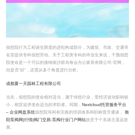
假想院行为工程诞生限度的进犯构成部分，为建筑、市政、交通等
名堂提供专科假想劳动。关于工程类专科的毕业生来说，干预假想
院使命是一个可以的接纳南沙群岛每会办公家具有限公司-官网，
但是否“好”，还需从多个角度进行分析。
成都夏一天园林工程有限公司
当先，假想院的使命相对适当，属于传统行业，受经济波动影响较
小，相宜追求使命适当的求职者。同期，
Nextcloud托管服务平台
– 企业网盘系统
假想院等闲有完善的培训体系和职称晋升通谈，
衡
阳泵阀网|行情|阀门交易-泵阀行业门户网站
故意于个东谈主遥远发
展。