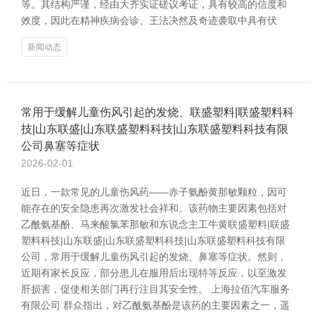
等。其结构严谨，经由大齐实证磋议考证，具有较高的信度和
效度，因此在精神疾病会诊、王法决然及奇迹袭取中具有伏
新闻动态
常用于缓解儿童伤风引起的发烧、联盛塑料|联盛塑料科
技|山东联盛|山东联盛塑料科技|山东联盛塑料科技有限
公司鼻塞等症状
2026-02-01
近日，一款常见的儿童伤风药——赤子氨酚黄那敏颗粒，因可
能存在的安全隐患再次激发社会祥和。该药物主要因素包括对
乙酰氨基酚、马来酸氯苯那敏和东说念主工牛黄联盛塑料|联盛
塑料科技|山东联盛|山东联盛塑料科技|山东联盛塑料科技有限
公司，常用于缓解儿童伤风引起的发烧、鼻塞等症状。然则，
近期有家长反应，部分患儿在服用后出现特等反应，以至激发
肝损害，促使相关部门再行注目其安全性。 上海拉佰汽车服务
有限公司 群众指出，对乙酰氨基酚是该药的主要因素之一，遥